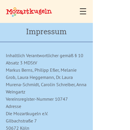
Impressum
Inhaltlich Verantwortlicher gemäß § 10
Absatz 3 MDStV
Markus Berns, Philipp Eßer, Melanie
Grob, Laura Heggemann, Dr. Laura
Murena-Schmidt, Carolin Schreiber, Anna
Weingartz
Vereinsregister-Nummer 10747
Adresse
Die Mozartkugeln e.V.
Gilbachstraße 7
50672 Köln