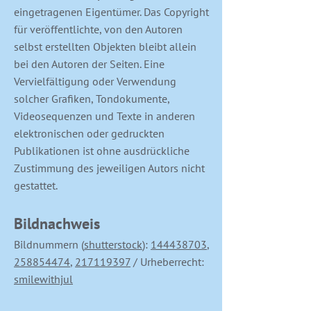
eingetragenen Eigentümer. Das Copyright
für veröffentlichte, von den Autoren
selbst erstellten Objekten bleibt allein
bei den Autoren der Seiten. Eine
Vervielfältigung oder Verwendung
solcher Grafiken, Tondokumente,
Videosequenzen und Texte in anderen
elektronischen oder gedruckten
Publikationen ist ohne ausdrückliche
Zustimmung des jeweiligen Autors nicht
gestattet.
Bildnachweis
Bildnummern (
shutterstock
):
144438703
,
258854474
,
217119397
/ Urheberrecht:
smilewithjul